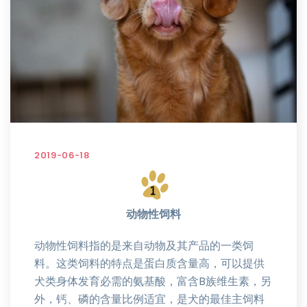
2019-06-18
动物性饲料
动物性饲料指的是来自动物及其产品的一类饲
料。这类饲料的特点是蛋白质含量高，可以提供
犬类身体发育必需的氨基酸，富含B族维生素，另
外，钙、磷的含量比例适宜，是犬的最佳主饲料