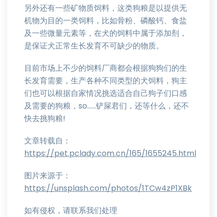
另外还有一些矿物质饲料，这类狗粮是以提供无
机物为目的一类饲料，比如骨粉、磷酸钙、食盐
及一些微量元素等，在犬的饲料中属于添加剂，
是保证犬正常生长发育不可缺少的物质。
目前市场上不少的饲料厂商都会根据狗狗们的生
长发育需要，生产各种不同类型的犬饲料，狗主
们也可以根据自家情况挑选适合自己狗子们口感
及需要的狗粮，so……铲屎君们，还等什么，还不
快去挑狗粮!
文章转载自：
https://pet.pclady.com.cn/165/1655245.html
图片来源于：
https://unsplash.com/photos/1TCw4zP1XBk
如有侵权，请联系我们处理