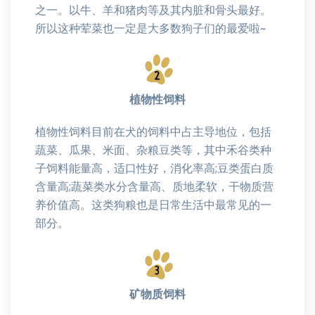
之一。以牛、羊和猪肉等及其内脏和骨头最好。
所以这种荤菜也一定是大多数狗子们的最爱啦~
植物性饲料
植物性饲料目前在犬的饲料中占主导地位，包括
蔬菜、瓜果、米面、杂粮豆类等，其中禾谷类种
子饲料能量高，适口性好，消化率高;豆类蛋白质
含量高;蔬菜类水分含量高、质地柔软，干物质营
养价值高。这类狗粮也是日常生活中最常见的一
部分。
矿物质饲料