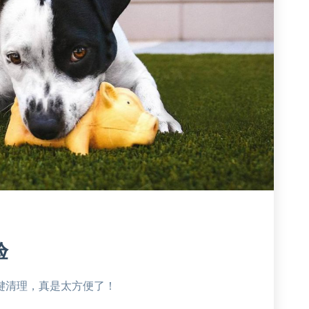
验
键清理，真是太方便了！