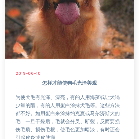
2019-06-10
怎样才能使狗毛光泽美观
为使犬毛有光泽、漂亮，有的人用海藻或让犬喝
少量的醋，有的人用蛋白涂抹犬毛等。这些方法
都不好。如用蛋白来涂抹约克夏或马尔济斯犬的
毛，一旦干燥后，毛就会分叉、断裂，反而要损
伤毛质、损伤毛根，使毛色更加暗淡，有时还会
引起皮炎或皮肤病。