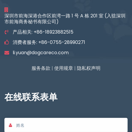
深圳市前海深港合作区前湾一路 1 号 A 栋 201 室 (入驻深圳
市前海商务秘书有限公司)
产品相关: +86-18923882515
消费者服务: +86-0755-28990271
li.yuan@dogcareco.com
服务条款
|
使用规章
|
隐私权声明
在线联系表单