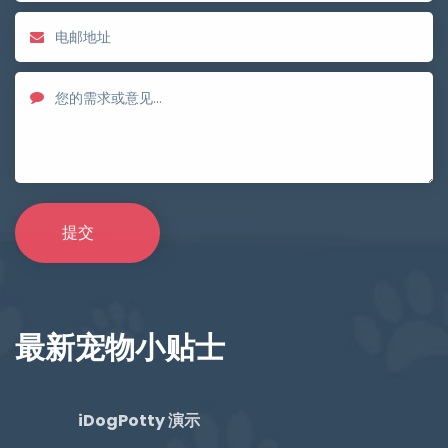
最新宠物小贴士
iDogPotty 演示