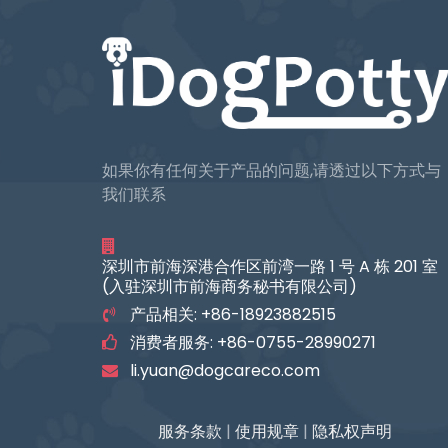
如果你有任何关于产品的问题,请透过以下方式与
我们联系
深圳市前海深港合作区前湾一路 1 号 A 栋 201 室
(入驻深圳市前海商务秘书有限公司)
产品相关: +86-18923882515
消费者服务: +86-0755-28990271
li.yuan@dogcareco.com
服务条款
|
使用规章
|
隐私权声明