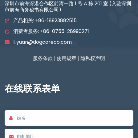
深圳市前海深港合作区前湾一路 1 号 A 栋 201 室 (入驻深圳
市前海商务秘书有限公司)
产品相关: +86-18923882515
消费者服务: +86-0755-28990271
li.yuan@dogcareco.com
服务条款
|
使用规章
|
隐私权声明
在线联系表单