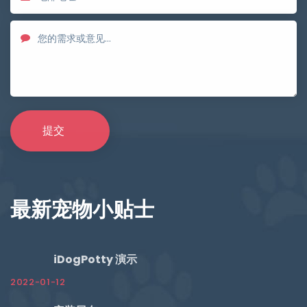
最新宠物小贴士
iDogPotty 演示
2022-01-12