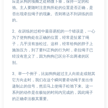
应是从狗的项圈之处稍微下垂，保持一定的松
弛。主人要随时注意狗所处的位置是否正确，是
否出现牵拉绳子的现象。否则将达不到训练的目
的。
2、在训练的过程中最容易犯的一个错误是，一心
为了使狗狗处在正确的位置，经常是扯紧了绳
子，几乎没有放松过。这样，经常给狗的脖子上
施加压力，到了要纠正狗的行为时，牵拉绳子已
经没有意义了，因为狗狗已区分不出两者的区
别。
3、举一个例子，比如狗狗超过主人向前走或朝其
它方向走时，我们在这个瞬间要牵动绳子发出传
递制止的信号，然后马上使绳子松弛下来。这一
系列的动作是在极短的时间内完成的，因此绳子
的正确牵法极其重要。