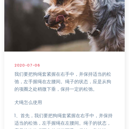
2020-07-06
我们要把狗绳套紧握在右手中，并保持适当的松
弛，左手握绳在左腰间。绳子的状态，应是从狗
的项圈之处稍微下垂，保持一定的松弛。
犬绳怎么使用
1、首先，我们要把狗绳套紧握在右手中，并保持
适当的松弛，左手握绳在左腰间。绳子的状态，