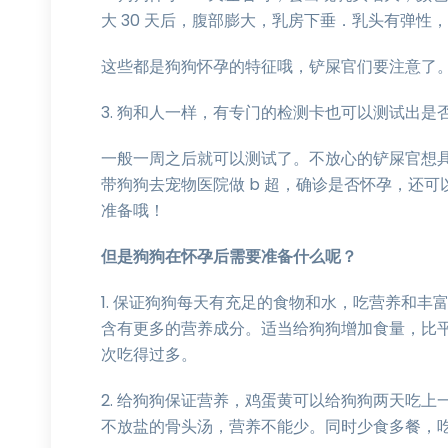
大 30 天后，腹部膨大，乳房下垂．乳头有弹性
这些都是狗狗怀孕的特征哦，铲屎官们要注意了
3. 狗和人一样，有专门的检测卡也可以测试出是
一般一周之后就可以测试了。不放心的铲屎官想
带狗狗去宠物医院做 b 超，确诊是否怀孕，还可
准备哦！
但是狗狗在怀孕后需要准备什么呢？
1. 保证狗狗每天有充足的食物和水，吃营养和
含有更多的营养成分。适当给狗狗增加食量，比
次吃得过多。
2. 给狗狗保证营养，鸡蛋黄可以给狗狗两天吃
不放盐的骨头汤，营养不能少。同时少食多餐，