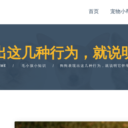
首页
宠物小
出这几种行为，就说
OME
毛小孩小知识
狗狗表现出这几种行为，就说明它怀