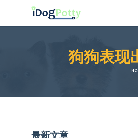
狗狗表现
H
最新文章