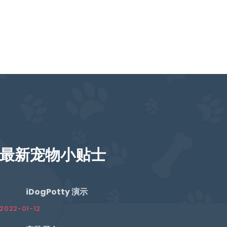
最新宠物小贴士
iDogPotty 演示
2022-01-12