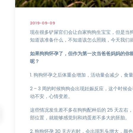
2019-09-09
现在很多铲屎官们会让自家狗狗生宝宝，但是当
知道该准备什么，不知道该怎么照顾，今天我们就
如果狗狗怀孕了，但作为第一次当爸爸妈妈的你
呢？
1. 狗狗怀孕之后体重会增加，活动量会减少，食
2 – 3 周的时候狗狗会出现妊娠反应，这个时
动不安，心情变差。
这些情况发生差不多在狗狗配种后的 25 天左
部位置，就能够感觉到和鸡蛋差不多大的胚胎。
2. 狗狗怀孕 30 天左右时，会出现乳头增大，