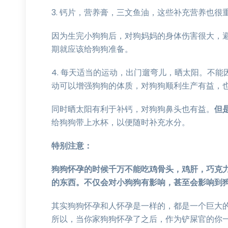
3. 钙片，营养膏，三文鱼油，这些补充营养也很
因为生完小狗狗后，对狗妈妈的身体伤害很大，
期就应该给狗狗准备。
4. 每天适当的运动，出门遛弯儿，晒太阳。不
动可以增强狗狗的体质，对狗狗顺利生产有益，
同时晒太阳有利于补钙，对狗狗鼻头也有益。
但
给狗狗带上水杯，以便随时补充水分。
特别注意：
狗狗怀孕的时候千万不能吃鸡骨头，鸡肝，巧克
的东西。不仅会对小狗狗有影响，甚至会影响到
其实狗狗怀孕和人怀孕是一样的，都是一个巨大
所以，当你家狗狗怀孕了之后，作为铲屎官的你一定