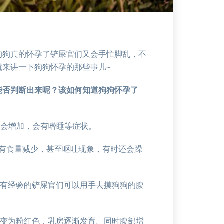
狗狗真的怀孕了铲屎官们又会手忙脚乱，不
来讲一下狗狗怀孕的那些事儿~
能否判断出来呢？该如何知道狗狗怀孕了
量会增加，会有嗜睡等症状。
候会有食量减少，甚至呕吐现象，有时还会躁
右，有经验的铲屎官们可以用手去摸狗狗的腹
颜色变为粉红色，乳房逐渐发育。同时腹部增