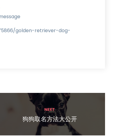
?
emessage
866/golden-retriever-dog-
NEXT
狗狗取名方法大公开