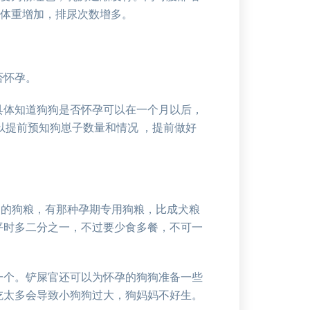
，体重增加，排尿次数增多。
。
否怀孕。
具体知道狗狗是否怀孕可以在一个月以后，
以提前预知狗崽子数量和情况 ，提前做好
丰富的狗粮，有那种孕期专用狗粮，比成犬粮
平时多二分之一，不过要少食多餐，不可一
上一个。铲屎官还可以为怀孕的狗狗准备一些
吃太多会导致小狗狗过大，狗妈妈不好生。