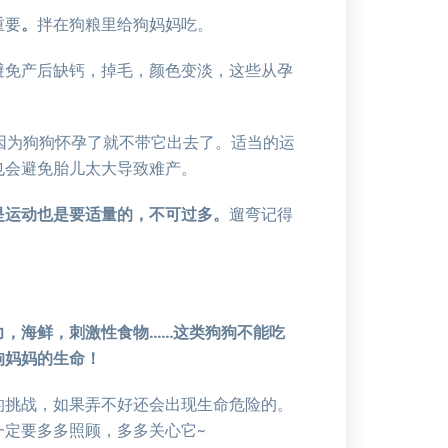
重要
。
拌在狗粮里给狗妈妈吃。
避免产后缺钙，掉毛，颜色变淡，这些从孕
能因为狗狗怀孕了就不带它出去了。适当的运
也会避免胎儿太大导致难产。
是运动也是要适量的，不可过多。
遛弯记得
力，海鲜，刺激性食物……这类狗狗不能吃
狗妈妈的生命！
的挑战，如果弄不好还会出现生命危险的。
要多多照顾，多多关心它~​​​