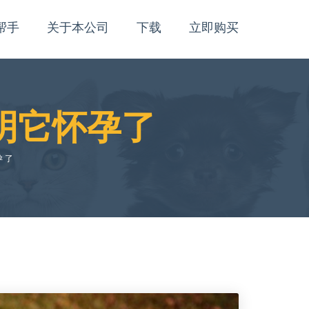
帮手
关于本公司
下载
立即购买
明它怀孕了
孕了