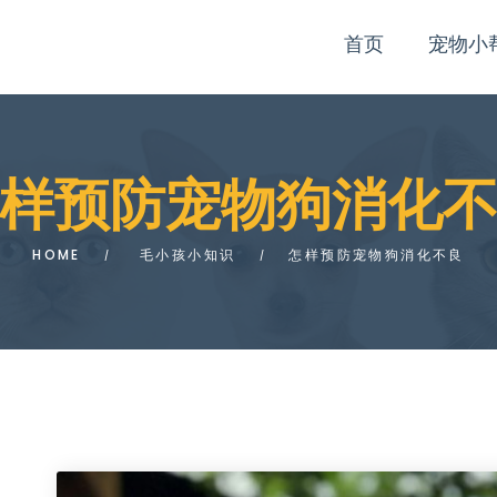
首页
宠物小
样预防宠物狗消化
HOME
毛小孩小知识
怎样预防宠物狗消化不良