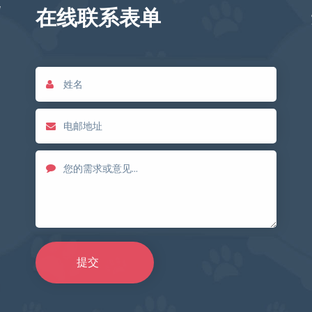
在线联系表单