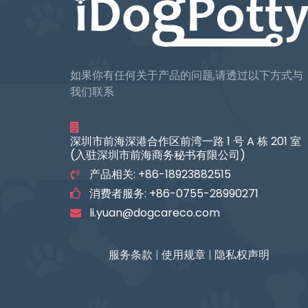
如果你有任何关于产品的问题,请透过以下方式与
我们联系
深圳市前海深港合作区前湾一路 1 号 A 栋 201 室
(入驻深圳市前海商务秘书有限公司)
产品相关: +86-18923882515
消费者服务: +86-0755-28990271
li.yuan@dogcareco.com
服务条款
|
使用规章
|
隐私权声明