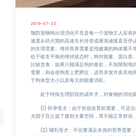
2019-07-22
预防宠物狗出现消化不良是每一个宠物主人应有
速度从幼犬期的高速生长转变成逐渐减慢直至停
的生理需要。维持营养需要是指健康的狗体重不
处于收支平衡的维持状态时，狗对能量、蛋白质
比较贪食，如果只顾满足狗的食欲，不加限制地
需要，则会使狗患上肥胖症，进而并发许多其他
于狗体型大小以及每天的能量消耗。
处于特殊生理阶段的成年犬，对食物的消化吸
(1) 怀孕母犬：由于胚胎发育的需要，可适
犬因子宫占据了腹部大量空间，胃不能正常舒张
(2) 哺乳母犬：不但要满足本身的营养需要