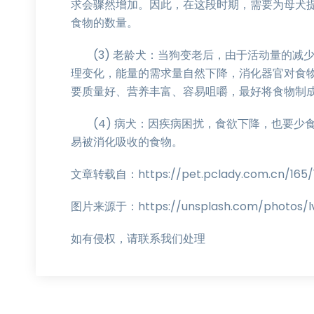
求会骤然增加。因此，在这段时期，需要为母犬
食物的数量。
(3) 老龄犬：当狗变老后，由于活动量的减
理变化，能量的需求量自然下降，消化器官对食
要质量好、营养丰富、容易咀嚼，最好将食物制
(4) 病犬：因疾病困扰，食欲下降，也要少
易被消化吸收的食物。
文章转载自：https://pet.pclady.com.cn/165/1
图片来源于：https://unsplash.com/photos/l
如有侵权，请联系我们处理