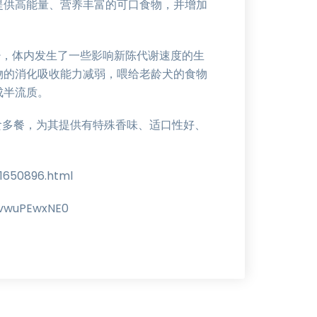
提供高能量、营养丰富的可口食物，并增加
少，体内发生了一些影响新陈代谢速度的生
物的消化吸收能力减弱，喂给老龄犬的食物
成半流质。
食多餐，为其提供有特殊香味、适口性好、
650896.html
vwuPEwxNE0