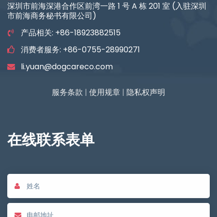
深圳市前海深港合作区前湾一路 1 号 A 栋 201 室 (入驻深圳
市前海商务秘书有限公司)
产品相关: +86-18923882515
消费者服务: +86-0755-28990271
li.yuan@dogcareco.com
服务条款
|
使用规章
|
隐私权声明
在线联系表单