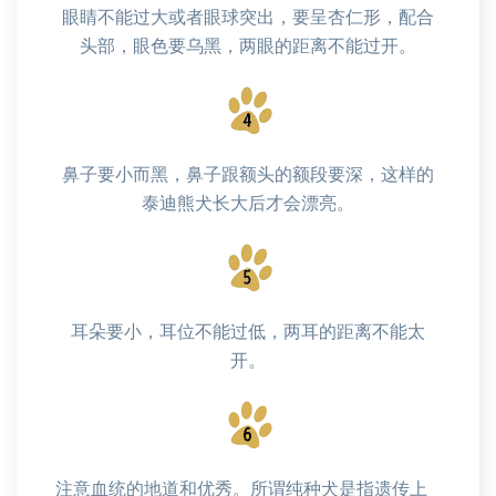
眼睛不能过大或者眼球突出，要呈杏仁形，配合
头部，眼色要乌黑，两眼的距离不能过开。
鼻子要小而黑，鼻子跟额头的额段要深，这样的
泰迪熊犬长大后才会漂亮。
耳朵要小，耳位不能过低，两耳的距离不能太
开。
注意血统的地道和优秀。所谓纯种犬是指遗传上