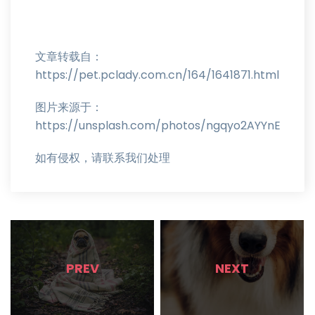
文章转载自：
https://pet.pclady.com.cn/164/1641871.html
图片来源于：
https://unsplash.com/photos/ngqyo2AYYnE
如有侵权，请联系我们处理
PREV
NEXT