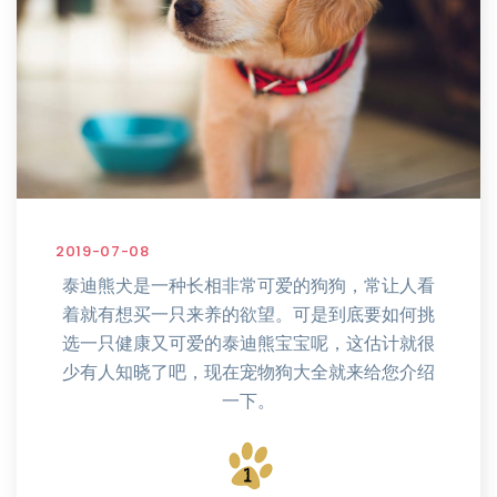
2019-07-08
泰迪熊犬是一种长相非常可爱的狗狗，常让人看
着就有想买一只来养的欲望。可是到底要如何挑
选一只健康又可爱的泰迪熊宝宝呢，这估计就很
少有人知晓了吧，现在宠物狗大全就来给您介绍
一下。