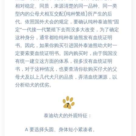
相对稳定、同质，来源清楚的同一品种、同一类
型内的公母犬相互交配(纯种繁殖)所产生的后
代。依照国外犬会的规定，要确认纯种泰迪熊“固
定”一代接一代繁殖下去而没多大改变，为了确定
这种身分，通常都给纯种泰迪熊发有血统证明
书。因此，如果你购买引进国外泰迪熊幼犬时一
定要索要血统证明书。国内购买时，由于我国没
有统一建立这方面的体系，很多没有血统证明
书，对于这种情况，也要查清你欲购买仔犬的父
母犬及以上几代犬只的品质，弄清血统渊源，以
分析幼犬的优劣。
泰迪幼犬的外观特征：
A 要选择头圆、身体短小紧凑者。