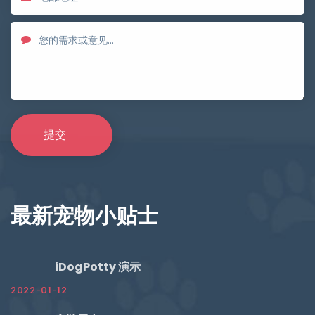
最新宠物小贴士
iDogPotty 演示
2022-01-12