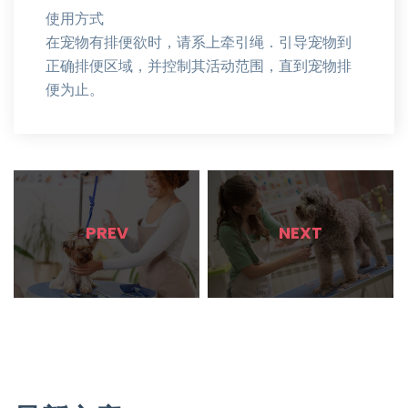
使用方式
在宠物有排便欲时，请系上牵引绳．引导宠物到
正确排便区域，并控制其活动范围，直到宠物排
便为止。
PREV
NEXT