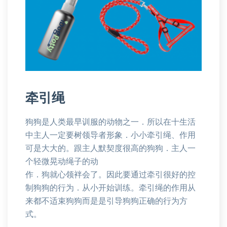
牵引绳
狗狗是人类最早训服的动物之一．所以在十生活
中主人一定要树领导者形象．小小牵引绳、作用
可是大大的。跟主人默契度很高的狗狗．主人一
个轻微晃动绳子的动
作．狗就心领袢会了。因此要通过牵引很好的控
制狗狗的行为．从小开始训练。牵引绳的作用从
来都不适束狗狗而是是引导狗狗正确的行为方
式。