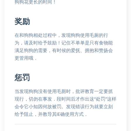
狗狗花更长的时间！
奖励
在和狗狗相处过程中，发现狗狗使用毛厕的行
为，请及时给予鼓励！记住不单单是只有食物能
满足狗狗的需要，有时候的爱抚、拥抱和赞扬会
更管用哦．
惩罚
当发现狗狗没有使用毛厠时，批评教育一定要抓
现行，切勿在事发．段时间后才作出这“处罚”这样
会令它小知因何故被罚。发现错误行为就要立刻
给予阻止，并教导其iE确使用方式．