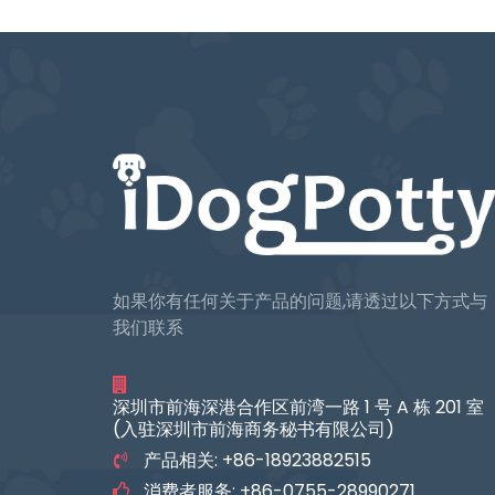
如果你有任何关于产品的问题,请透过以下方式与
我们联系
深圳市前海深港合作区前湾一路 1 号 A 栋 201 室
(入驻深圳市前海商务秘书有限公司)
产品相关: +86-18923882515
消费者服务: +86-0755-28990271