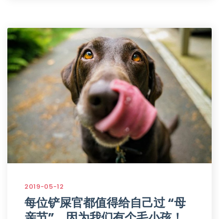
2019-05-12
每位铲屎官都值得给自己过 “母
亲节”，因为我们有个毛小孩！