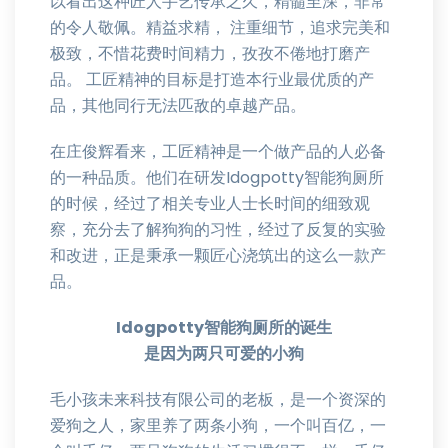
以看出这种匠人手艺传承之久，精髓至深，非常
的令人敬佩。精益求精， 注重细节，追求完美和
极致，不惜花费时间精力，孜孜不倦地打磨产
品。 工匠精神的目标是打造本行业最优质的产
品，其他同行无法匹敌的卓越产品。
在庄俊辉看来，工匠精神是一个做产品的人必备
的一种品质。他们在研发Idogpotty智能狗厕所
的时候，经过了相关专业人士长时间的细致观
察，充分去了解狗狗的习性，经过了反复的实验
和改进，正是秉承一颗匠心浇筑出的这么一款产
品。
Idogpotty智能狗厕所的诞生
是因为两只可爱的小狗
毛小孩未来科技有限公司的老板，是一个资深的
爱狗之人，家里养了两条小狗，一个叫百亿，一