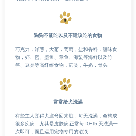
狗狗不能吃以及不建议吃的食物
巧克力，洋葱，大葱，葡萄，盐和香料，甜味食
物，虾、蟹、墨鱼、章鱼、海蜇等海鲜以及竹
笋、豆类等高纤维食物，菇类，牛奶，骨头.
常常给犬洗澡
有些主人觉得犬遛弯回来脏，每天洗澡，会构成
很多疾病，尤其是皮肤病,正常每 10-15 天洗澡一
次即可，而且运用宠物专用的浴液.