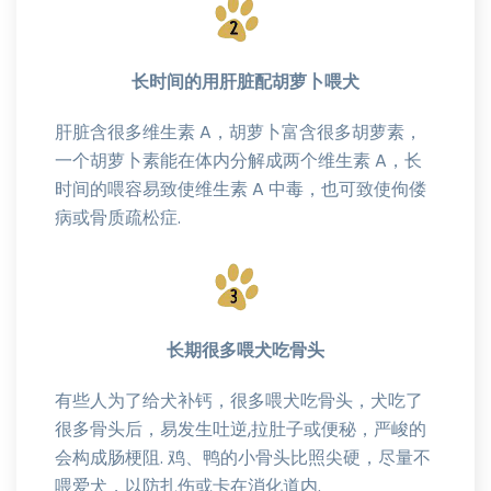
长时间的用肝脏配胡萝卜喂犬
肝脏含很多维生素 A，胡萝卜富含很多胡萝素，
一个胡萝卜素能在体内分解成两个维生素 A，长
时间的喂容易致使维生素 A 中毒，也可致使佝偻
病或骨质疏松症.
长期很多喂犬吃骨头
有些人为了给犬补钙，很多喂犬吃骨头，犬吃了
很多骨头后，易发生吐逆,拉肚子或便秘，严峻的
会构成肠梗阻. 鸡、鸭的小骨头比照尖硬，尽量不
喂爱犬，以防扎伤或卡在消化道内.