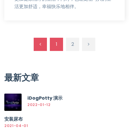
活更加舒适，幸福快乐地相伴。
1
2
最新文章
iDogPotty 演示
2022-01-12
安装尿布
2021-04-01