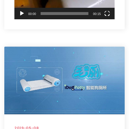
00:00
00:15
2019-05-08