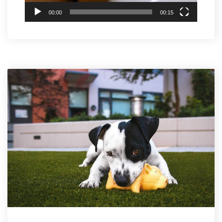
00:00
00:15