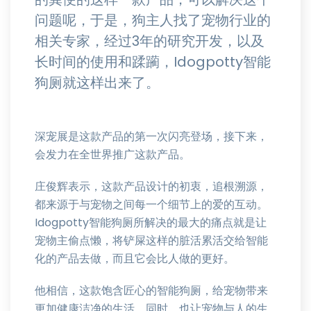
问题呢，于是，狗主人找了宠物行业的
相关专家，经过3年的研究开发，以及
长时间的使用和蹂躏，Idogpotty智能
狗厕就这样出来了。
深宠展是这款产品的第一次闪亮登场，接下来，
会发力在全世界推广这款产品。
庄俊辉表示，这款产品设计的初衷，追根溯源，
都来源于与宠物之间每一个细节上的爱的互动。
Idogpotty智能狗厕所解决的最大的痛点就是让
宠物主偷点懒，将铲屎这样的脏活累活交给智能
化的产品去做，而且它会比人做的更好。
他相信，这款饱含匠心的智能狗厕，给宠物带来
更加健康洁净的生活，同时，也让宠物与人的生