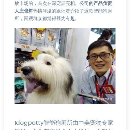
放市场的，首次在深宠展亮相。
公司的产品负责
人庄俊辉
热情洋溢的跟记者介绍了这款智能狗厕
所，围观群众都觉得甚为有趣。
Idogpotty智能狗厕所由中美宠物专家