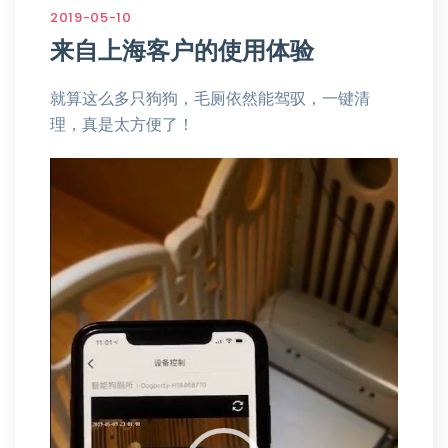
2019-05-10
来自上海客户的使用体验
就算这么多只狗狗，毛厕依然能驾驭，一键清
理，真是太方便了！
视
频
播
放
器