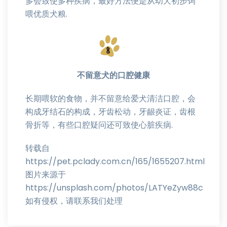
多会致使多种疾病，最好方法便是从幼犬初步饲
喂优质犬粮.
不留意犬的口腔健康
长期喂软的食物，并不留意给爱犬清洁口腔，会
构成牙结石的构成，牙齿松动，牙龈炎证，齿根
骨折等，有些口腔疑问还可致使心脏疾病.
转载自
https://pet.pclady.com.cn/165/1655207.html
图片来源于
https://unsplash.com/photos/LATYeZyw88c
如有侵权，请联系我们处理