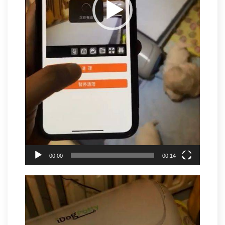
00:00
00:14
视
频
播
放