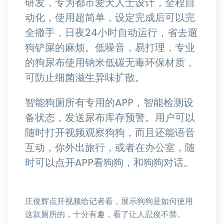
研发，专为都市爱犬人士设计，全程自
动化，使用超简单，设定完成后可以完
全撒手，日夜24小时自动运行，省去遛
狗铲屎的麻烦。低噪音，易打理，专业
的狗尿布使用钠米低碳无毒环保材质，
可防止细菌滋生异味扩散。
智能狗厕所有专用的APP，智能检测设
备状态，发送尿布库存预警。用户可以
随时打开视频观察狗狗，而且还能语音
互动，你外出旅行，或者在办公室，随
时可以点开APP看狗狗，和狗狗对话。
庄俊辉点开视频给记者看，展示狗狗是如何使用
这款厕所的，十分有趣，看了让人忍俊不禁。