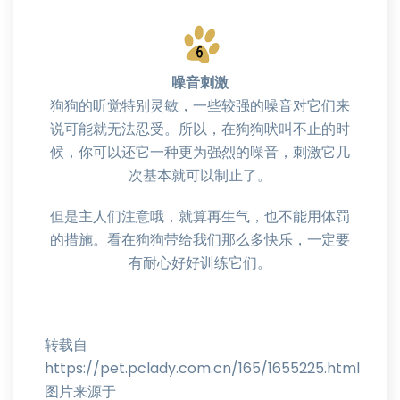
噪音刺激
狗狗的听觉特别灵敏，一些较强的噪音对它们来
说可能就无法忍受。所以，在狗狗吠叫不止的时
候，你可以还它一种更为强烈的噪音，刺激它几
次基本就可以制止了。
但是主人们注意哦，就算再生气，也不能用体罚
的措施。看在狗狗带给我们那么多快乐，一定要
有耐心好好训练它们。
转载自
https://pet.pclady.com.cn/165/1655225.html
图片来源于